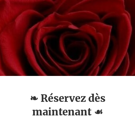
❧ Réservez dès
maintenant ☙